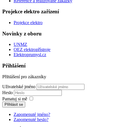
Reference a realizované zakázky
Projekce elektro zařízení
Projekce elektro
Novinky z oboru
UNMZ
OEZ elektropřístroje
Elektroprumysl.cz
Přihlášení
Přihlášení pro zákazníky
Uživatelské jméno
Heslo
Pamatuj si mě
Přihlásit se
Zapomenuté jméno?
Zapomenuté heslo?