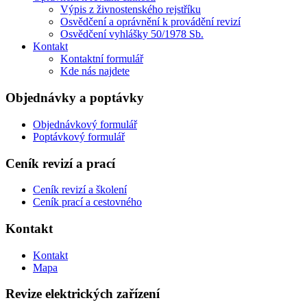
Výpis z živnostenského rejstříku
Osvědčení a oprávnění k provádění revizí
Osvědčení vyhlášky 50/1978 Sb.
Kontakt
Kontaktní formulář
Kde nás najdete
Objednávky a poptávky
Objednávkový formulář
Poptávkový formulář
Ceník revizí a prací
Ceník revizí a školení
Ceník prací a cestovného
Kontakt
Kontakt
Mapa
Revize elektrických zařízení