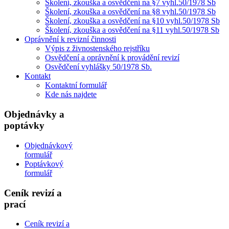
Školení, zkouška a osvědčení na §7 vyhl.50/1978 Sb
Školení, zkouška a osvědčení na §8 vyhl.50/1978 Sb
Školení, zkouška a osvědčení na §10 vyhl.50/1978 Sb
Školení, zkouška a osvědčení na §11 vyhl.50/1978 Sb
Oprávnění k revizní činnosti
Výpis z živnostenského rejstříku
Osvědčení a oprávnění k provádění revizí
Osvědčení vyhlášky 50/1978 Sb.
Kontakt
Kontaktní formulář
Kde nás najdete
Objednávky a
poptávky
Objednávkový
formulář
Poptávkový
formulář
Ceník revizí a
prací
Ceník revizí a