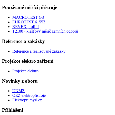
Používané měřící přístroje
MACROTEST G3
EUROTEST 61557
REVEX profi II
T2100 - klešťový měřič zemních odporů
Reference a zakázky
Reference a realizované zakázky
Projekce elektro zařízení
Projekce elektro
Novinky z oboru
UNMZ
OEZ elektropřístroje
Elektroprumysl.cz
Přihlášení