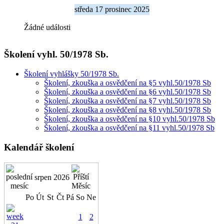
středa 17 prosinec 2025
Žádné události
Školení vyhl. 50/1978 Sb.
Školení vyhlášky 50/1978 Sb.
Školení, zkouška a osvědčení na §5 vyhl.50/1978 Sb
Školení, zkouška a osvědčení na §6 vyhl.50/1978 Sb
Školení, zkouška a osvědčení na §7 vyhl.50/1978 Sb
Školení, zkouška a osvědčení na §8 vyhl.50/1978 Sb
Školení, zkouška a osvědčení na §10 vyhl.50/1978 Sb
Školení, zkouška a osvědčení na §11 vyhl.50/1978 Sb
Kalendář školení
srpen 2026
Po
Út
St
Čt
Pá
So
Ne
1
2