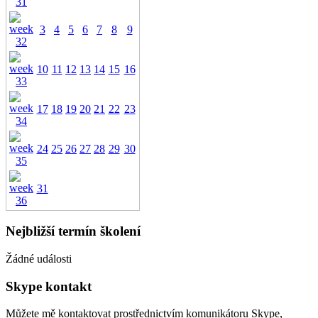
3
4
5
6
7
8
9
10
11
12
13
14
15
16
17
18
19
20
21
22
23
24
25
26
27
28
29
30
31
Nejbližší termín školení
Žádné události
Skype kontakt
Můžete mě kontaktovat prostřednictvím komunikátoru Skype,