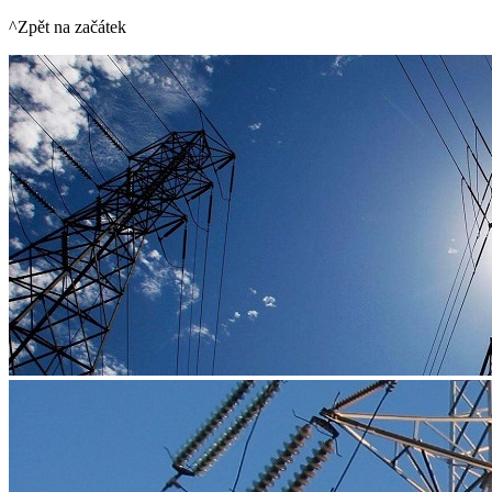
^Zpět na začátek