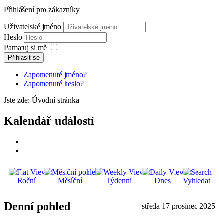
Přihlášení pro zákazníky
Uživatelské jméno
Heslo
Pamatuj si mě
Přihlásit se
Zapomenuté jméno?
Zapomenuté heslo?
Jste zde:
Úvodní stránka
Kalendář událostí
Roční
Měsíční
Týdenní
Dnes
Vyhledat
Denní pohled
středa 17 prosinec 2025