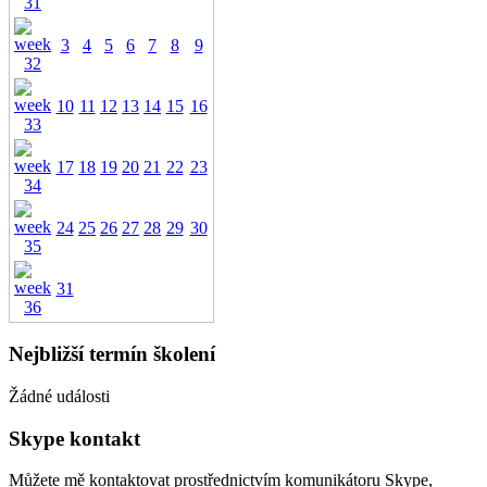
3
4
5
6
7
8
9
10
11
12
13
14
15
16
17
18
19
20
21
22
23
24
25
26
27
28
29
30
31
Nejbližší termín školení
Žádné události
Skype kontakt
Můžete mě kontaktovat prostřednictvím komunikátoru Skype,