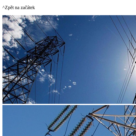
^Zpět na začátek