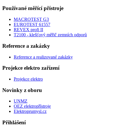
Používané měřící přístroje
MACROTEST G3
EUROTEST 61557
REVEX profi II
T2100 - klešťový měřič zemních odporů
Reference a zakázky
Reference a realizované zakázky
Projekce elektro zařízení
Projekce elektro
Novinky z oboru
UNMZ
OEZ elektropřístroje
Elektroprumysl.cz
Přihlášení