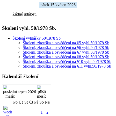
pátek 15 květen 2026
Žádné události
Školení vyhl. 50/1978 Sb.
Školení vyhlášky 50/1978 Sb.
Školení, zkouška a osvědčení na §5 vyhl.50/1978 Sb
Školení, zkouška a osvědčení na §6 vyhl.50/1978 Sb
Školení, zkouška a osvědčení na §7 vyhl.50/1978 Sb
Školení, zkouška a osvědčení na §8 vyhl.50/1978 Sb
Školení, zkouška a osvědčení na §10 vyhl.50/1978 Sb
Školení, zkouška a osvědčení na §11 vyhl.50/1978 Sb
Kalendář školení
srpen 2026
Po
Út
St
Čt
Pá
So
Ne
1
2