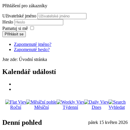
Přihlášení pro zákazníky
Uživatelské jméno
Heslo
Pamatuj si mě
Přihlásit se
Zapomenuté jméno?
Zapomenuté heslo?
Jste zde:
Úvodní stránka
Kalendář událostí
Roční
Měsíční
Týdenní
Dnes
Vyhledat
Denní pohled
pátek 15 květen 2026