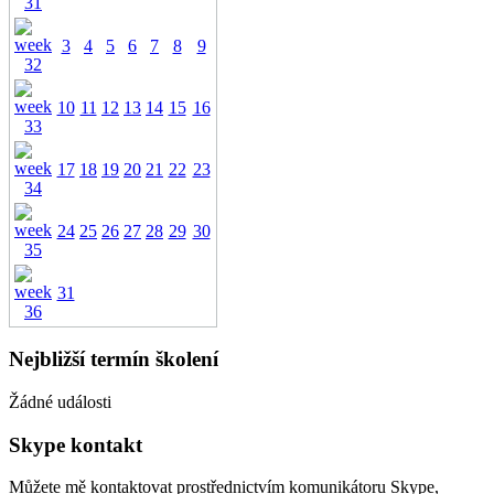
3
4
5
6
7
8
9
10
11
12
13
14
15
16
17
18
19
20
21
22
23
24
25
26
27
28
29
30
31
Nejbližší termín školení
Žádné události
Skype kontakt
Můžete mě kontaktovat prostřednictvím komunikátoru Skype,