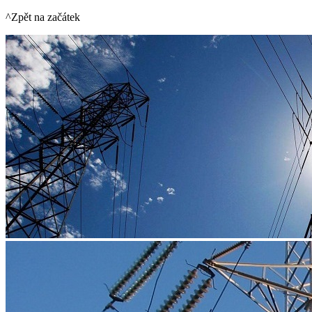
^Zpět na začátek