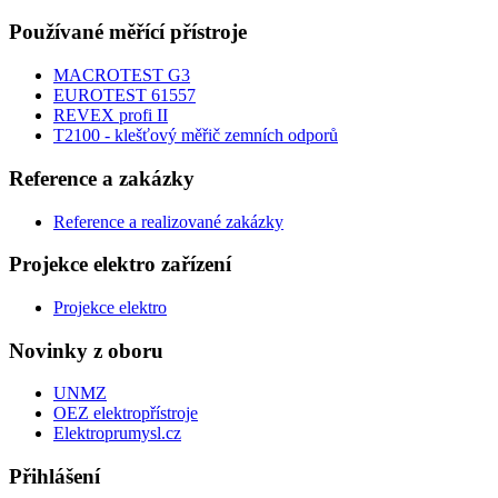
Používané měřící přístroje
MACROTEST G3
EUROTEST 61557
REVEX profi II
T2100 - klešťový měřič zemních odporů
Reference a zakázky
Reference a realizované zakázky
Projekce elektro zařízení
Projekce elektro
Novinky z oboru
UNMZ
OEZ elektropřístroje
Elektroprumysl.cz
Přihlášení