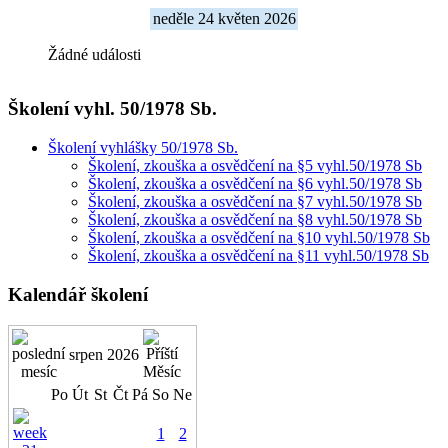
neděle 24 květen 2026
Žádné události
Školení vyhl. 50/1978 Sb.
Školení vyhlášky 50/1978 Sb.
Školení, zkouška a osvědčení na §5 vyhl.50/1978 Sb
Školení, zkouška a osvědčení na §6 vyhl.50/1978 Sb
Školení, zkouška a osvědčení na §7 vyhl.50/1978 Sb
Školení, zkouška a osvědčení na §8 vyhl.50/1978 Sb
Školení, zkouška a osvědčení na §10 vyhl.50/1978 Sb
Školení, zkouška a osvědčení na §11 vyhl.50/1978 Sb
Kalendář školení
srpen 2026
Po
Út
St
Čt
Pá
So
Ne
1
2