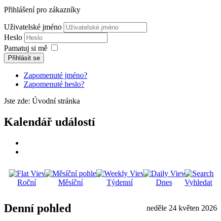
Přihlášení pro zákazníky
Uživatelské jméno
Heslo
Pamatuj si mě
Přihlásit se
Zapomenuté jméno?
Zapomenuté heslo?
Jste zde:
Úvodní stránka
Kalendář událostí
Roční
Měsíční
Týdenní
Dnes
Vyhledat
Denní pohled
neděle 24 květen 2026