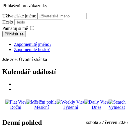
Přihlášení pro zákazníky
Uživatelské jméno
Heslo
Pamatuj si mě
Přihlásit se
Zapomenuté jméno?
Zapomenuté heslo?
Jste zde:
Úvodní stránka
Kalendář událostí
Roční
Měsíční
Týdenní
Dnes
Vyhledat
Denní pohled
sobota 27 červen 2026