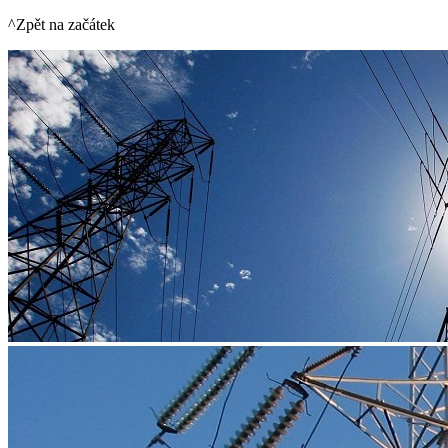
^Zpět na začátek