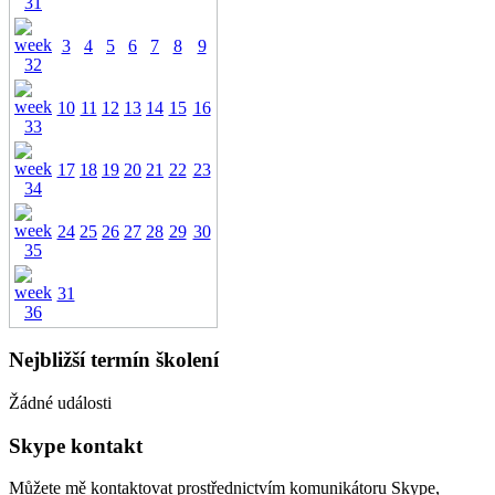
3
4
5
6
7
8
9
10
11
12
13
14
15
16
17
18
19
20
21
22
23
24
25
26
27
28
29
30
31
Nejbližší termín školení
Žádné události
Skype kontakt
Můžete mě kontaktovat prostřednictvím komunikátoru Skype,