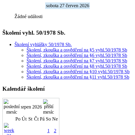
sobota 27 červen 2026
Žádné události
Školení vyhl. 50/1978 Sb.
Školení vyhlášky 50/1978 Sb.
Školení, zkouška a osvědčení na §5 vyhl.50/1978 Sb
Školení, zkouška a osvědčení na §6 vyhl.50/1978 Sb
Školení, zkouška a osvědčení na §7 vyhl.50/1978 Sb
Školení, zkouška a osvědčení na §8 vyhl.50/1978 Sb
Školení, zkouška a osvědčení na §10 vyhl.50/1978 Sb
Školení, zkouška a osvědčení na §11 vyhl.50/1978 Sb
Kalendář školení
srpen 2026
Po
Út
St
Čt
Pá
So
Ne
1
2