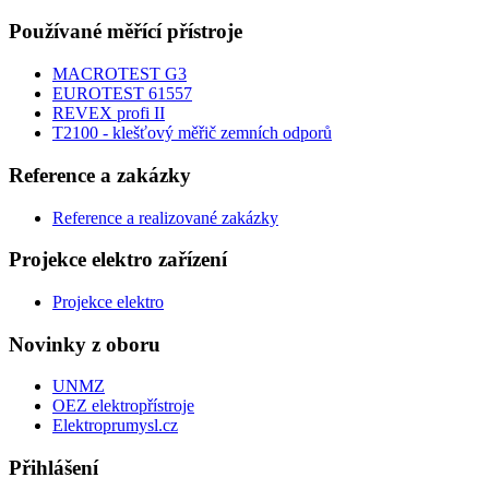
Používané měřící přístroje
MACROTEST G3
EUROTEST 61557
REVEX profi II
T2100 - klešťový měřič zemních odporů
Reference a zakázky
Reference a realizované zakázky
Projekce elektro zařízení
Projekce elektro
Novinky z oboru
UNMZ
OEZ elektropřístroje
Elektroprumysl.cz
Přihlášení