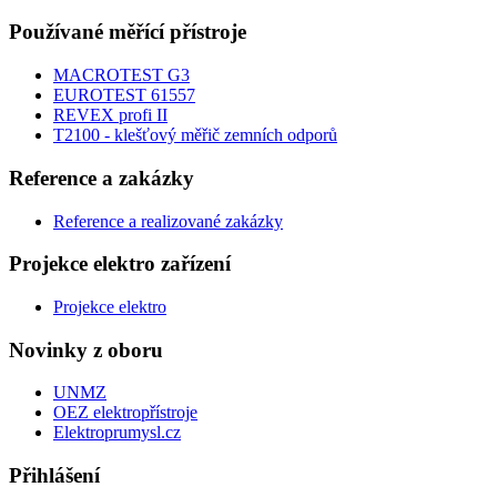
Používané měřící přístroje
MACROTEST G3
EUROTEST 61557
REVEX profi II
T2100 - klešťový měřič zemních odporů
Reference a zakázky
Reference a realizované zakázky
Projekce elektro zařízení
Projekce elektro
Novinky z oboru
UNMZ
OEZ elektropřístroje
Elektroprumysl.cz
Přihlášení