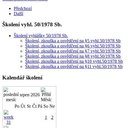
Předchozí
Další
Školení vyhl. 50/1978 Sb.
Školení vyhlášky 50/1978 Sb.
Školení, zkouška a osvědčení na §5 vyhl.50/1978 Sb
Školení, zkouška a osvědčení na §6 vyhl.50/1978 Sb
Školení, zkouška a osvědčení na §7 vyhl.50/1978 Sb
Školení, zkouška a osvědčení na §8 vyhl.50/1978 Sb
Školení, zkouška a osvědčení na §10 vyhl.50/1978 Sb
Školení, zkouška a osvědčení na §11 vyhl.50/1978 Sb
Kalendář školení
srpen 2026
Po
Út
St
Čt
Pá
So
Ne
1
2