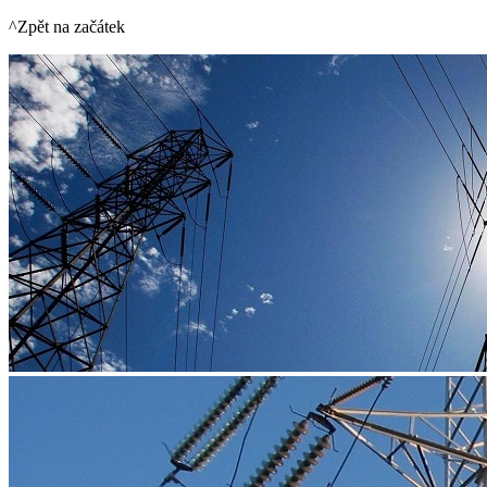
^Zpět na začátek