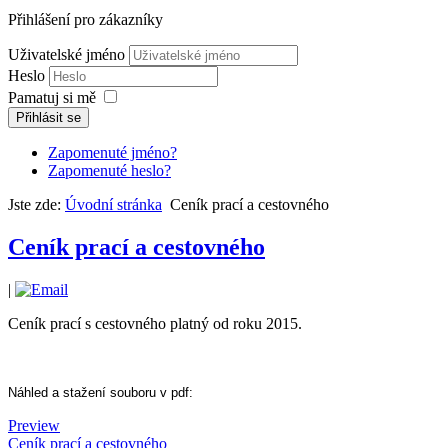
Přihlášení pro zákazníky
Uživatelské jméno
Heslo
Pamatuj si mě
Přihlásit se
Zapomenuté jméno?
Zapomenuté heslo?
Jste zde:
Úvodní stránka
Ceník prací a cestovného
Ceník prací a cestovného
|
Ceník prací s cestovného platný od roku 2015.
Náhled a stažení souboru v pdf:
Preview
Ceník prací a cestovného