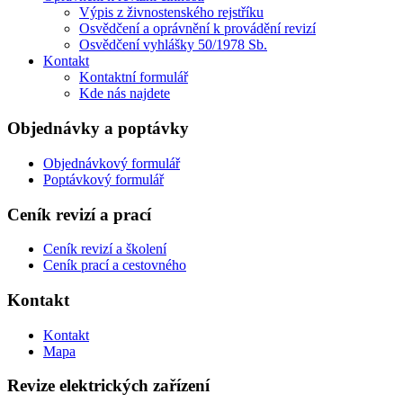
Výpis z živnostenského rejstříku
Osvědčení a oprávnění k provádění revizí
Osvědčení vyhlášky 50/1978 Sb.
Kontakt
Kontaktní formulář
Kde nás najdete
Objednávky a poptávky
Objednávkový formulář
Poptávkový formulář
Ceník revizí a prací
Ceník revizí a školení
Ceník prací a cestovného
Kontakt
Kontakt
Mapa
Revize elektrických zařízení