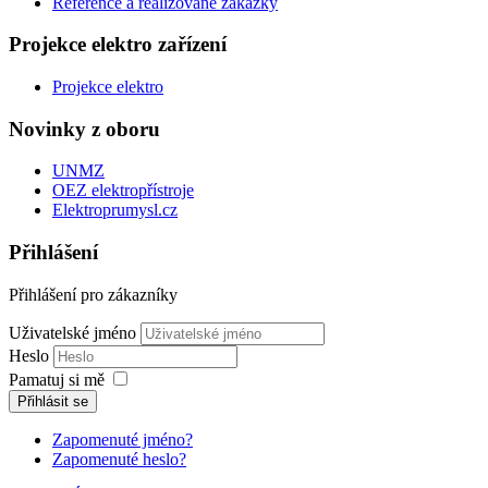
Reference a realizované zakázky
Projekce elektro zařízení
Projekce elektro
Novinky z oboru
UNMZ
OEZ elektropřístroje
Elektroprumysl.cz
Přihlášení
Přihlášení pro zákazníky
Uživatelské jméno
Heslo
Pamatuj si mě
Přihlásit se
Zapomenuté jméno?
Zapomenuté heslo?