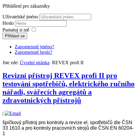
Přihlášení pro zákazníky
Uživatelské jméno
Heslo
Pamatuj si mě
Přihlásit se
Zapomenuté jméno?
Zapomenuté heslo?
Jste zde:
Úvodní stránka
REVEX profi II
Revizní přístroj REVEX profi II pro
testování spotřebičů, elektrického ručního
nářadí, svářecích agregátů a
zdravotnických přístrojů
|
špičkový přístroj pro kontroly a revize el. spotřebičů dle ČSN
33 1610 a pro kontroly pracovních strojů dle ČSN EN 60204-
1