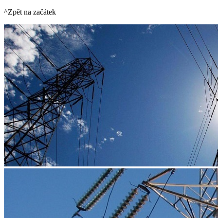
^Zpět na začátek