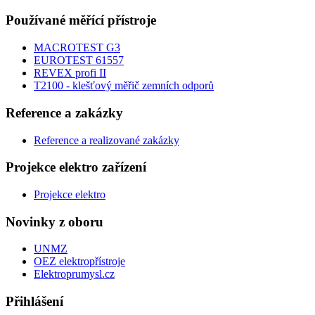
Používané měřící přístroje
MACROTEST G3
EUROTEST 61557
REVEX profi II
T2100 - klešťový měřič zemních odporů
Reference a zakázky
Reference a realizované zakázky
Projekce elektro zařízení
Projekce elektro
Novinky z oboru
UNMZ
OEZ elektropřístroje
Elektroprumysl.cz
Přihlášení