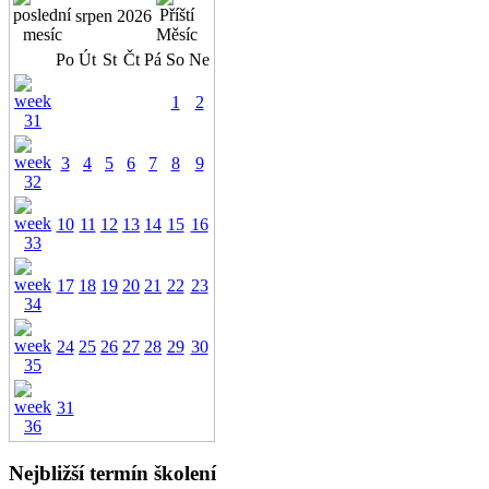
srpen 2026
Po
Út
St
Čt
Pá
So
Ne
1
2
3
4
5
6
7
8
9
10
11
12
13
14
15
16
17
18
19
20
21
22
23
24
25
26
27
28
29
30
31
Nejbližší termín školení