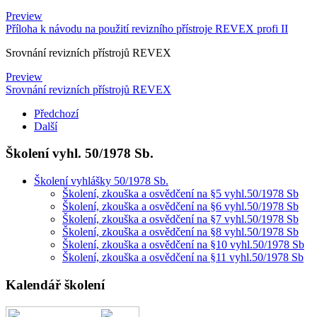
Preview
Příloha k návodu na použití revizního přístroje REVEX profi II
Srovnání revizních přístrojů REVEX
Preview
Srovnání revizních přístrojů REVEX
Předchozí
Další
Školení vyhl. 50/1978 Sb.
Školení vyhlášky 50/1978 Sb.
Školení, zkouška a osvědčení na §5 vyhl.50/1978 Sb
Školení, zkouška a osvědčení na §6 vyhl.50/1978 Sb
Školení, zkouška a osvědčení na §7 vyhl.50/1978 Sb
Školení, zkouška a osvědčení na §8 vyhl.50/1978 Sb
Školení, zkouška a osvědčení na §10 vyhl.50/1978 Sb
Školení, zkouška a osvědčení na §11 vyhl.50/1978 Sb
Kalendář školení